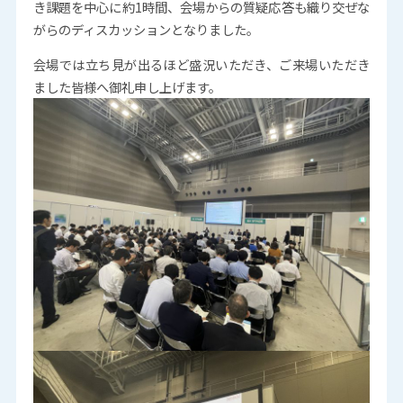
き課題を中心に約1時間、会場からの質疑応答も織り交ぜな
がらのディスカッションとなりました。
会場では立ち見が出るほど盛況いただき、ご来場いただき
ました皆様へ御礼申し上げます。