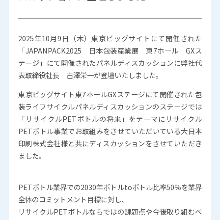
2025年10月9日（木）東京ビッグサイトにて開催された
「JAPANPACK2025 日本包装産業展 東7ホール GXス
テージ」にて開催されたパネルディスカッションに弊社代
表取締役社長 古澤栄一が登壇いたしました。
東京ビッグサイト東7ホールGXステージにて開催された包
装ライフサイクルパネルディスカッションのステージでは
「リサイクルPETボトルの将来」をテーマにリサイクル
PETボトル事業でお取組みをさせていただいている大日本
印刷株式会社様と共にディスカッションをさせていただき
ました。
PETボトル業界での2030年ボトルtoボトル比率50％を業界
全体のコミットメント目標に対し、
リサイクルPETボトルならではの課題点や今後取り組むべ