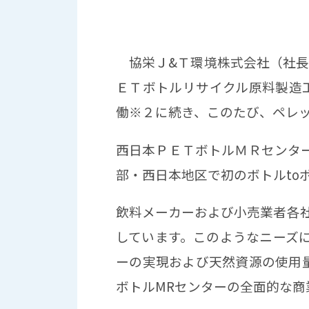
協栄Ｊ&Ｔ環境株式会社（社長
ＥＴボトルリサイクル原料製造工
働※２に続き、このたび、ペレ
西日本ＰＥＴボトルＭＲセンタ
部・西日本地区で初のボトルto
飲料メーカーおよび小売業者各社
しています。このようなニーズに
ーの実現および天然資源の使用量
ボトルMRセンターの全面的な