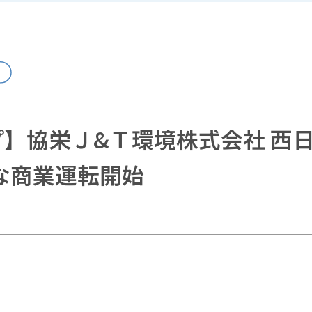
】協栄Ｊ&Ｔ環境株式会社 西
な商業運転開始