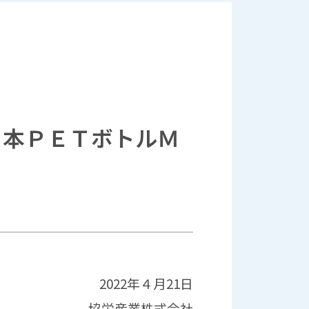
日本ＰＥＴボトルＭ
2022年４月21日
協栄産業株式会社