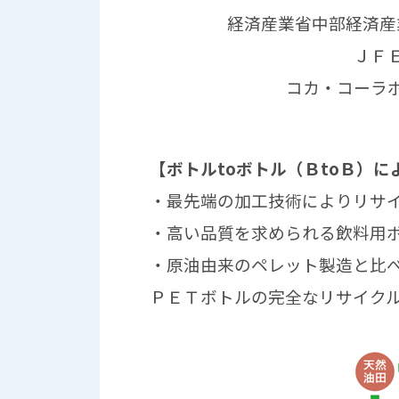
経済産業省中部経済産
ＪＦ
コカ・コーラ
【ボトルtoボトル（ＢtoＢ）
・最先端の加工技術によりリサイ
・高い品質を求められる飲料用
・原油由来のペレット製造と比べ
ＰＥＴボトルの完全なリサイク