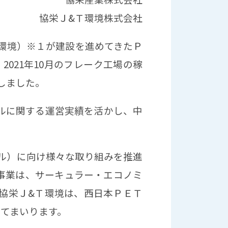
協栄Ｊ&Ｔ環境株式会社
環境）※１が建設を進めてきたＰ
021年10月のフレーク工場の稼
しました。
ルに関する運営実績を活かし、中
。
ル）に向け様々な取り組みを推進
事業は、サーキュラー・エコノミ
協栄Ｊ&Ｔ環境は、西日本ＰＥＴ
してまいります。