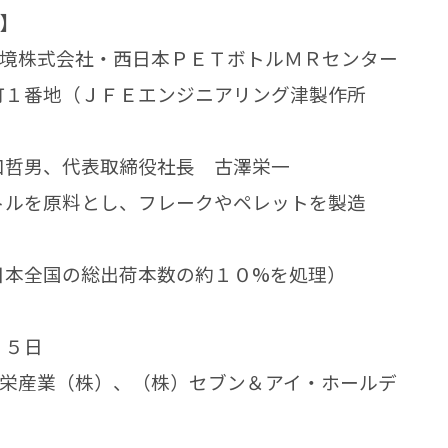
要】
環境株式会社・西日本ＰＥＴボトルＭＲセンター
町１番地（ＪＦＥエンジニアリング津製作所
口哲男、代表取締役社長 古澤栄一
トルを原料とし、フレークやペレットを製造
日本全国の総出荷本数の約１０%を処理）
１５日
協栄産業（株）、（株）セブン＆アイ・ホールデ