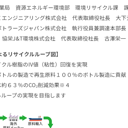
業局 資源エネルギー環境部 環境リサイクル課 
Ｅエンジニアリング株式会社 代表取締役社長 大下
ボトラーズジャパン株式会社 執行役員兼調達本部長
協栄J&T環境株式会社 代表取締役社長 古澤栄一
によるリサイクルループ図】
クル樹脂のIV値（粘性）回復を実現
ボトルの製造で再生原料１００％のボトル製造に貢献
約６３％のCO₂削減効果※４
ルループの実現を目指します