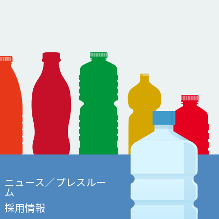
ニュース／プレスルー
ム
採用情報