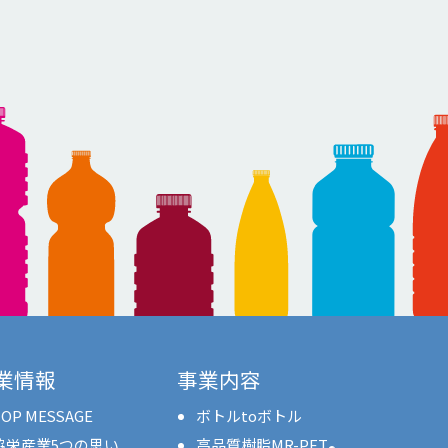
業情報
事業内容
OP MESSAGE
ボトルtoボトル
協栄産業5つの思い
高品質樹脂MR-PET