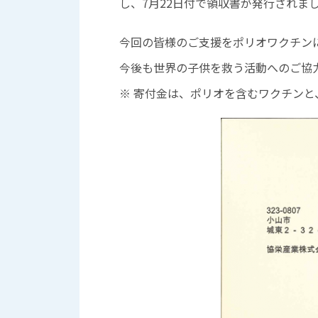
し、7月22日付で領収書が発行されま
今回の皆様のご支援をポリオワクチンに
今後も世界の子供を救う活動へのご協
※ 寄付金は、ポリオを含むワクチン