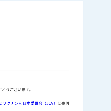
がとうございます。
にワクチンを日本委員会（JCV）
に寄付