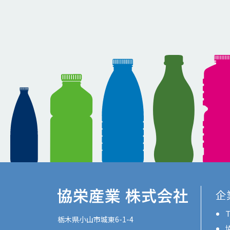
企
T
栃木県小山市城東6-1-4