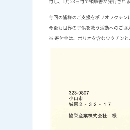
付し、1月23日付で領収書が発行され
今回の皆様のご支援をポリオワクチンに
今後も世界の子供を救う活動へのご協
※ 寄付金は、ポリオを含むワクチン