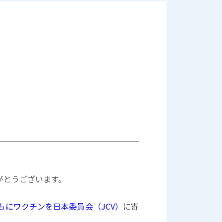
がとうございます。
もにワクチンを日本委員会（JCV）
に寄