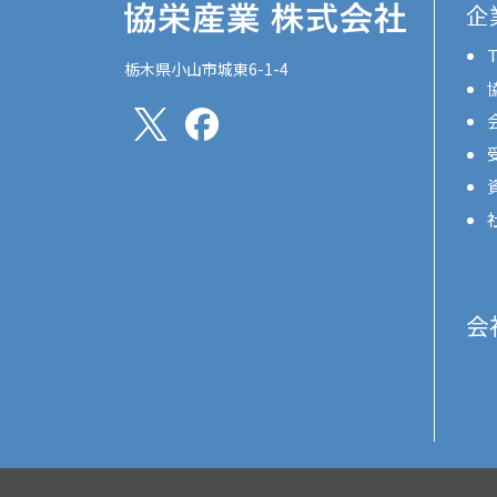
企
T
栃木県小山市城東6-1-4
会