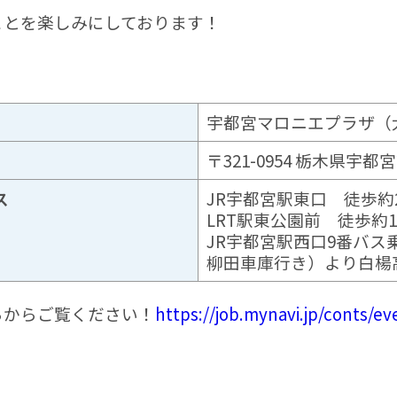
ことを楽しみにしております！
宇都宮マロニエプラザ（
〒321-0954 栃木県宇都宮
ス
JR宇都宮駅東口 徒歩約
LRT駅東公園前 徒歩約1
JR宇都宮駅西口9番バ
柳田車庫行き）より白楊
らからご覧ください！
https://job.mynavi.jp/conts/e