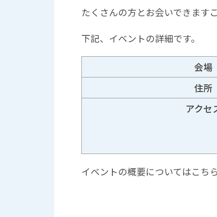
たくさんの方とお会いできます
下記、イベントの詳細です。
会場
住所
アクセ
イベントの概要についてはこち