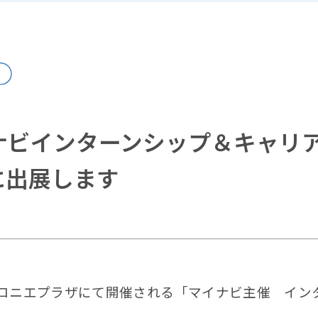
ナビインターンシップ＆キャリ
に出展します
宮マロニエプラザにて開催される「マイナビ主催 イ