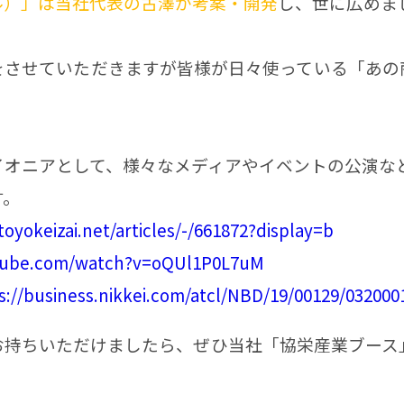
ル）」は当社代表の古澤が考案・開発
し、世に広めま
をさせていただきますが皆様が日々使っている「あの
イオニアとして、様々なメディアやイベントの公演な
す。
toyokeizai.net/articles/-/661872?display=b
tube.com/watch?v=oQUl1P0L7uM
s://business.nikkei.com/atcl/NBD/19/00129/032000
お持ちいただけましたら、ぜひ当社「協栄産業ブース