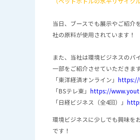
（ペットボトルの水平リサイク
当日、ブースでも展示やご紹介
社の原料が使用されています！
また、当社は環境ビジネスのパ
一部をご紹介させていただきま
「東洋経済オンライン」
https://
「BSテレ東」
https://www.you
「日経ビジネス（全4回）」
http
環境ビジネスに少しでも興味を
です！