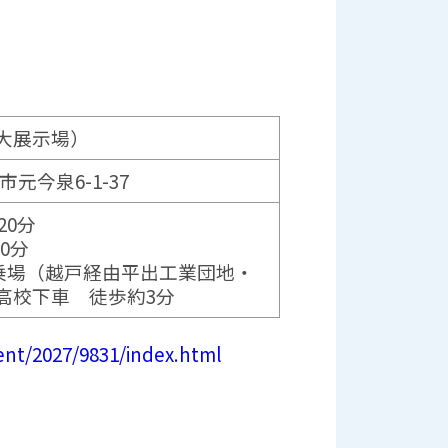
大展示場）
市元今泉6-1-37
20分
0分
ス乗場（越戸経由平出工業団地・
高校下車 徒歩約3分
vent/2027/9831/index.html