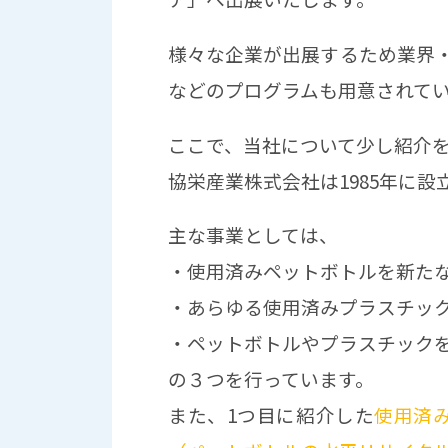
様々な企業が出展するため業界
などのプログラムも用意されて
ここで、当社について少し紹介
協栄産業株式会社は1985年に設
主な事業としては、
・使用済みペットボトルを新た
・あらゆる使用済みプラスチッ
・ペットボトルやプラスチック
の３つを行っています。
また、1つ目に紹介した
使用済