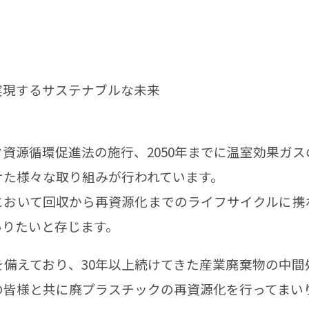
実現するサステナブルな未来
資源循環促進法の施行、2050年までに温室効果ガ
けた様々な取り組みが行われています。
において回収から再資源化までのライフサイクルに携
いりたいと存じます。
備えており、30年以上続けてきた産業廃棄物の中間
の皆様と共に廃プラスチックの再資源化を行ってまい