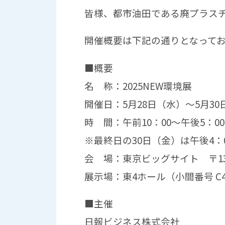
皆様、都市油田である廃プラス
開催概要は下記の通りとなって
■概要
名 称：2025NEW環境展
開催日：5月28日（水）～5月30
時 間：午前10：00～午後5：00
※最終日の30日（金）は午後4：
会 場：東京ビッグサイト 〒135
展示場：東4ホール（小間番号 C4
■主催
日報ビジネス株式会社