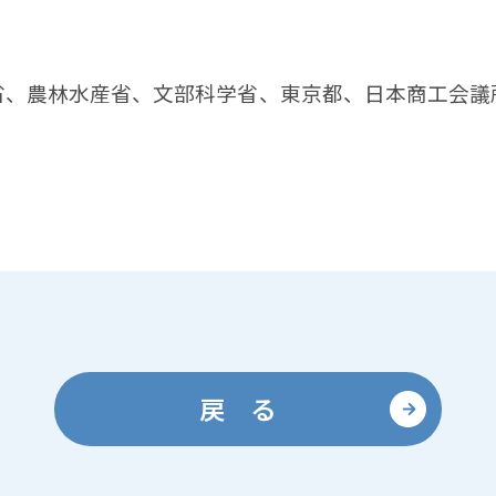
省、農林水産省、文部科学省、東京都、日本商工会議
戻 る