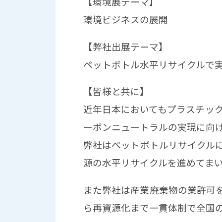
【環境展テーマ】
環境ビジネスの展開
【弊社出展テーマ】
ペットボトル水平リサイクルで
【皆様と共に】
近年日本においてもプラスチック
ーボンニュートラルの実現に向
弊社はペットボトルリサイクル
源の水平リサイクルを進めてま
また弊社は産業廃棄物の業許可を
ら再資源化まで一貫体制で全国