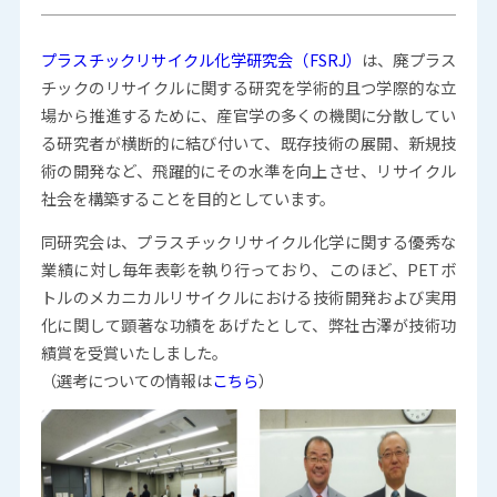
プラスチックリサイクル化学研究会（FSRJ）
は、廃プラス
チックのリサイクルに関する研究を学術的且つ学際的な立
場から推進するために、産官学の多くの機関に分散してい
る研究者が横断的に結び付いて、既存技術の展開、新規技
術の開発など、飛躍的にその水準を向上させ、リサイクル
社会を構築することを目的としています。
同研究会は、プラスチックリサイクル化学に関する優秀な
業績に対し毎年表彰を執り行っており、このほど、PETボ
トルのメカニカルリサイクルにおける技術開発および実用
化に関して顕著な功績をあげたとして、弊社古澤が技術功
績賞を受賞いたしました。
（選考についての情報は
こちら
）