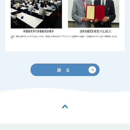
今回、表彰を受けることができましたのは、日頃より弊社を支えて下さっている皆様のご指導・ご支援のおかげと心より感謝申し上げま
す。
戻 る