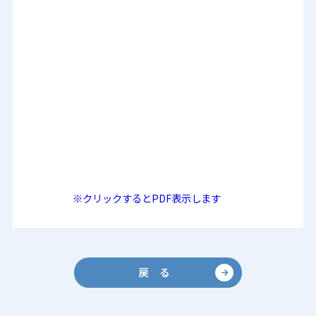
※クリックするとPDF表示します
戻 る