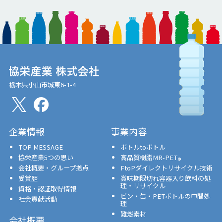
栃木県小山市城東6-1-4
企業情報
事業内容
TOP MESSAGE
ボトルtoボトル
協栄産業5つの思い
高品質樹脂MR-PET
®
会社概要・グループ拠点
FtoPダイレクトリサイクル技術
受賞歴
賞味期限切れ容器入り飲料の処
理・リサイクル
資格・認証取得情報
ビン・缶・PETボトルの中間処
社会貢献活動
理
難燃素材
会社概要