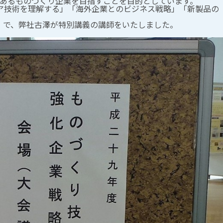
あるものづくり企業を目指すことを目的としています。
ア技術を理解する」「海外企業とのビジネス戦略」「新製品の
」で、弊社古澤が特別講義の講師をいたしました。