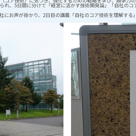
（コア技術）に気づき、強化するための戦略を学び、競争力の
られ、5日間に分けて「経営に活かす技術開発論」「自社のコ
弊社にお声が掛かり、2日目の講義「自社のコア技術を理解する