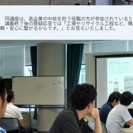
同講座は、各企業の中核を担う役職の方が参加されていると
講義終了後の質疑応答では「工場やリサイクル工程など、徹
頼・安心に繋がるからです。」とお答えいたしました。