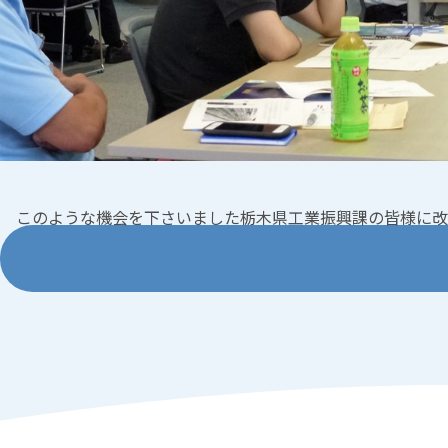
このような機会を下さいました栃木県工業振興課の皆様に改