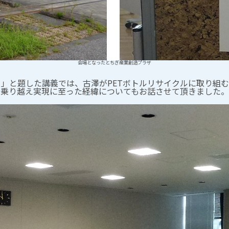
会場となったとちぎ産業創造プラザ
」と題した講義では、古澤がPETボトルリサイクルに取り組む
を乗り越え実現に至った経緯についてもお話させて頂きました。