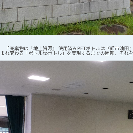
「廃棄物は『地上資源』 使用済みPETボトルは『都市油田』
まれ変わる「ボトルtoボトル」を実現するまでの困難、それ