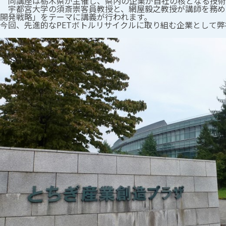
同講座は栃木県が主催し、県内の企業が自社の核となる技術
宇都宮大学の須斎崇客員教授と、網屋毅之教授が講師を務め
開発戦略」をテーマに講義が行われます。
今回、先進的なPETボトルリサイクルに取り組む企業として