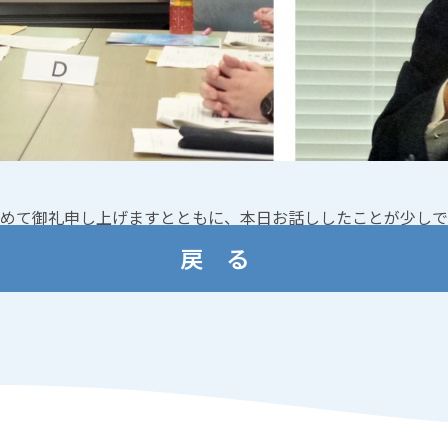
めて御礼申し上げますとともに、本日お話ししたことが少しで
戻 る