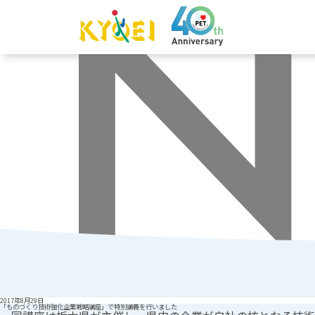
2017年8月29日
「ものづくり技術強化企業戦略講座」で特別講義を行いました